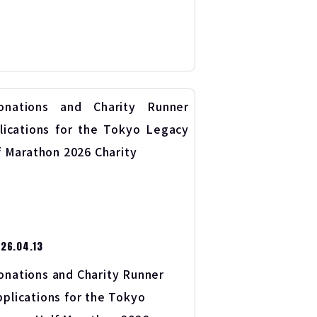
26.04.13
onations and Charity Runner
pplications for the Tokyo