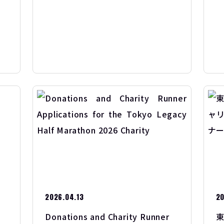
す
2026.04.13
20
Donations and Charity Runner
東