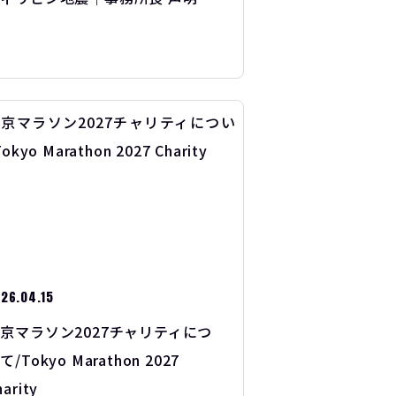
26.04.15
京マラソン2027チャリティにつ
て/Tokyo Marathon 2027
harity