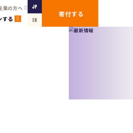
JP
企業の方へ
寄付する
ンする
EN