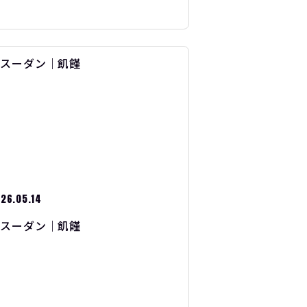
26.05.14
南スーダン｜飢饉