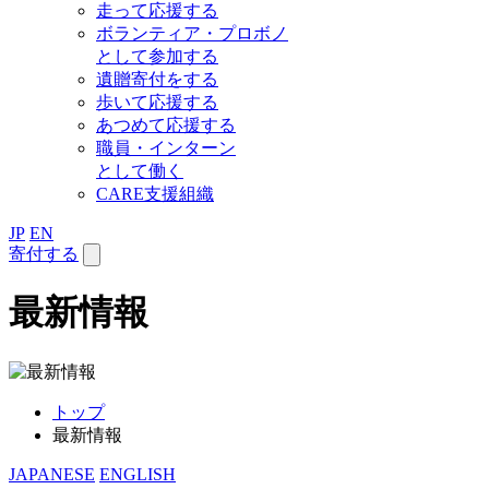
走って応援する
ボランティア・プロボノ
として参加する
遺贈寄付をする
歩いて応援する
あつめて応援する
職員・インターン
として働く
CARE支援組織
JP
EN
寄付する
最新情報
トップ
最新情報
JAPANESE
ENGLISH