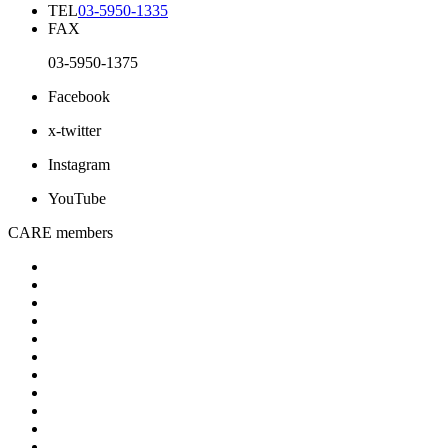
TEL
03-5950-1335
FAX
03-5950-1375
Facebook
x-twitter
Instagram
YouTube
CARE members