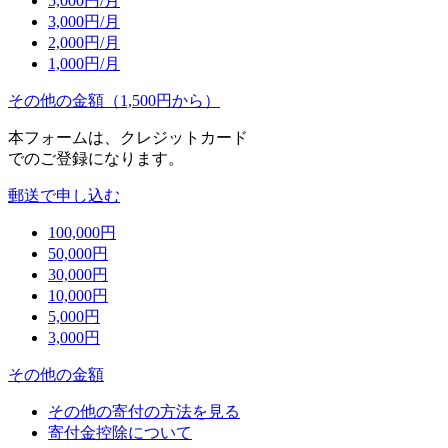
5,000
円/月
3,000
円/月
2,000
円/月
1,000
円/月
その他の金額（1,500円から）
本フォームは、クレジットカード
でのご登録になります。
郵送で申し込む
100,000
円
50,000
円
30,000
円
10,000
円
5,000
円
3,000
円
その他の金額
その他の寄付の方法を見る
寄付金控除について