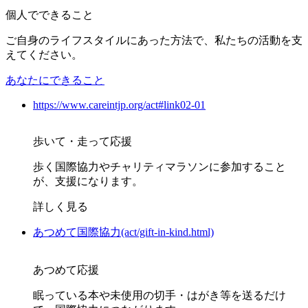
個人でできること
ご自身のライフスタイルにあった方法で、私たちの活動を支
えてください。
あなたにできること
https://www.careintjp.org/act#link02-01
歩いて・走って応援
歩く国際協力やチャリティマラソンに参加すること
が、支援になります。
詳しく見る
あつめて国際協力(act/gift-in-kind.html)
あつめて応援
眠っている本や未使用の切手・はがき等を送るだけ