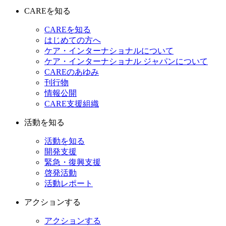
CAREを知る
CAREを知る
はじめての方へ
ケア・インターナショナルについて
ケア・インターナショナル ジャパンについて
CAREのあゆみ
刊行物
情報公開
CARE支援組織
活動を知る
活動を知る
開発支援
緊急・復興支援
啓発活動
活動レポート
アクションする
アクションする