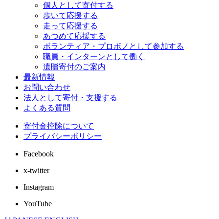
個人として寄付する
歩いて応援する
走って応援する
あつめて応援する
ボランティア・プロボノとして参加する
職員・インターンとして働く
遺贈寄付のご案内
最新情報
お問い合わせ
法人として寄付・支援する
よくある質問
寄付金控除について
プライバシーポリシー
Facebook
x-twitter
Instagram
YouTube