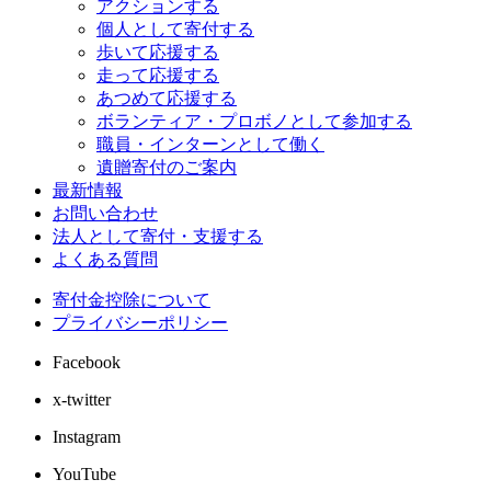
アクションする
個人として寄付する
歩いて応援する
走って応援する
あつめて応援する
ボランティア・プロボノとして参加する
職員・インターンとして働く
遺贈寄付のご案内
最新情報
お問い合わせ
法人として寄付・支援する
よくある質問
寄付金控除について
プライバシーポリシー
Facebook
x-twitter
Instagram
YouTube