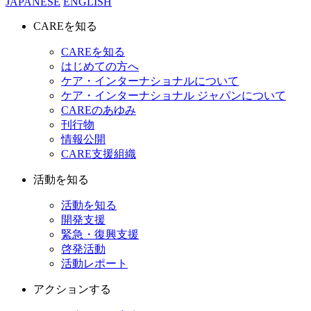
JAPANESE
ENGLISH
CAREを知る
CAREを知る
はじめての方へ
ケア・インターナショナルについて
ケア・インターナショナル ジャパンについて
CAREのあゆみ
刊行物
情報公開
CARE支援組織
活動を知る
活動を知る
開発支援
緊急・復興支援
啓発活動
活動レポート
アクションする