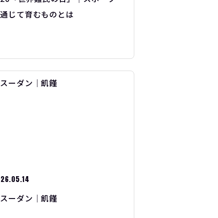
を通じて育むものとは
26.05.14
南スーダン｜飢饉