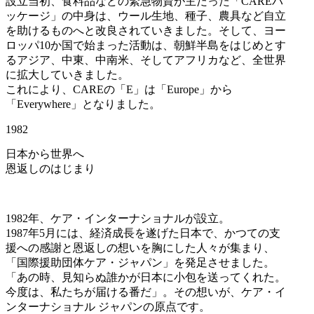
設立当初、食料品などの緊急物資が主だった「CAREパ
ッケージ」の中身は、ウール生地、種子、農具など自立
を助けるものへと改良されていきました。そして、ヨー
ロッパ10か国で始まった活動は、朝鮮半島をはじめとす
るアジア、中東、中南米、そしてアフリカなど、全世界
に拡大していきました。
これにより、CAREの「E」は「Europe」から
「Everywhere」となりました。
1982
日本から世界へ
恩返しのはじまり
1982年、ケア・インターナショナルが設立。
1987年5月には、経済成長を遂げた日本で、かつての支
援への感謝と恩返しの想いを胸にした人々が集まり、
「国際援助団体ケア・ジャパン」を発足させました。
「あの時、見知らぬ誰かが日本に小包を送ってくれた。
今度は、私たちが届ける番だ」。その想いが、ケア・イ
ンターナショナル ジャパンの原点です。