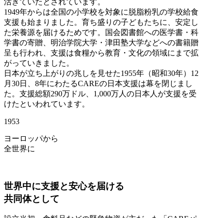
活きていたとされています。
1949年からは全国の小学校を対象に脱脂粉乳の学校給食
支援も始まりました。育ち盛りの子どもたちに、安定し
た栄養源を届けるためです。国会図書館への医学書・科
学書の寄贈、明治学院大学・津田塾大学などへの書籍贈
呈も行われ、支援は食糧から教育・文化の領域にまで拡
がっていきました。
日本が立ち上がりの兆しを見せた1955年（昭和30年）12
月30日、8年にわたるCAREの日本支援は幕を閉じまし
た。支援総額290万ドル、1,000万人の日本人が支援を受
けたといわれています。
1953
ヨーロッパから
全世界に
世界中に支援と安心を届ける
共同体として