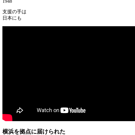
1948
支援の手は
日本にも
横浜を拠点に届けられた