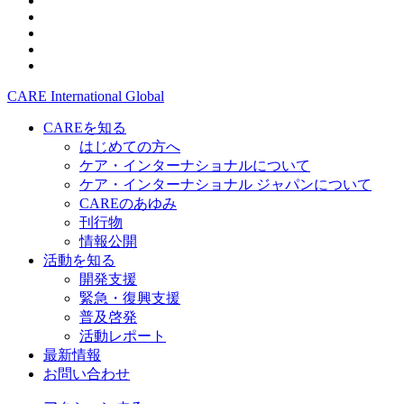
CARE International Global
CAREを知る
はじめての方へ
ケア・インターナショナルについて
ケア・インターナショナル ジャパンについて
CAREのあゆみ
刊行物
情報公開
活動を知る
開発支援
緊急・復興支援
普及啓発
活動レポート
最新情報
お問い合わせ