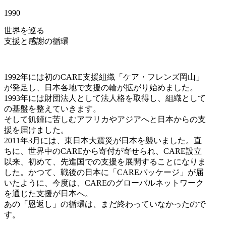
1990
世界を巡る
支援と感謝の循環
1992年には初のCARE支援組織「ケア・フレンズ岡山」
が発足し、日本各地で支援の輪が拡がり始めました。
1993年には財団法人として法人格を取得し、組織として
の基盤を整えていきます。
そして飢饉に苦しむアフリカやアジアへと日本からの支
援を届けました。
2011年3月には、東日本大震災が日本を襲いました。直
ちに、世界中のCAREから寄付が寄せられ、CARE設立
以来、初めて、先進国での支援を展開することになりま
した。かつて、戦後の日本に「CAREパッケージ」が届
いたように、今度は、CAREのグローバルネットワーク
を通じた支援が日本へ。
あの「恩返し」の循環は、まだ終わっていなかったので
す。