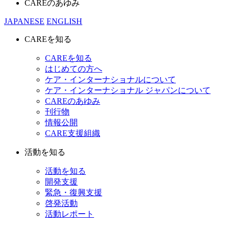
CAREのあゆみ
JAPANESE
ENGLISH
CAREを知る
CAREを知る
はじめての方へ
ケア・インターナショナルについて
ケア・インターナショナル ジャパンについて
CAREのあゆみ
刊行物
情報公開
CARE支援組織
活動を知る
活動を知る
開発支援
緊急・復興支援
啓発活動
活動レポート