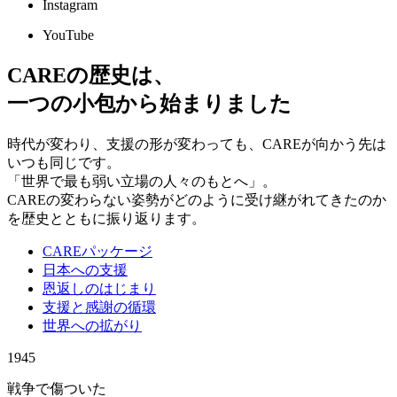
Instagram
YouTube
CAREの歴史は、
一つの小包から始まりました
時代が変わり、支援の形が変わっても、CAREが向かう先は
いつも同じです。
「世界で最も弱い立場の人々のもとへ」。
CAREの変わらない姿勢がどのように受け継がれてきたのか
を歴史とともに振り返ります。
CAREパッケージ
日本への支援
恩返しのはじまり
支援と感謝の循環
世界への拡がり
1945
戦争で傷ついた