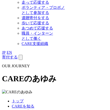
走って応援する
ボランティア・プロボノ
として参加する
遺贈寄付をする
歩いて応援する
あつめて応援する
職員・インターン
として働く
CARE支援組織
JP
EN
寄付する
OUR JOURNEY
CAREのあゆみ
トップ
CAREを知る