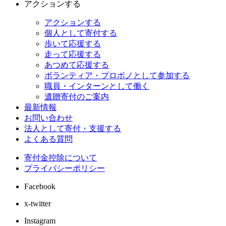
アクションする
アクションする
個人として寄付する
歩いて応援する
走って応援する
あつめて応援する
ボランティア・プロボノとして参加する
職員・インターンとして働く
遺贈寄付のご案内
最新情報
お問い合わせ
法人として寄付・支援する
よくある質問
寄付金控除について
プライバシーポリシー
Facebook
x-twitter
Instagram