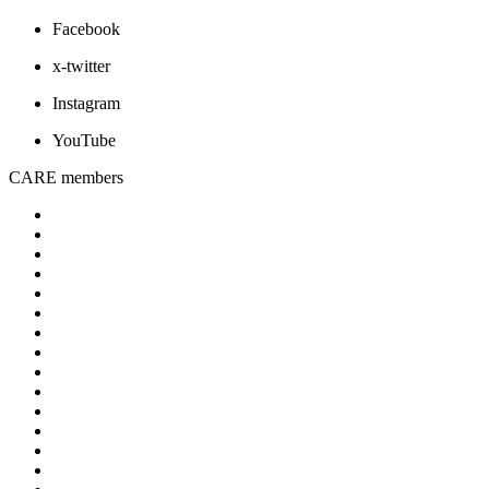
Facebook
x-twitter
Instagram
YouTube
CARE members