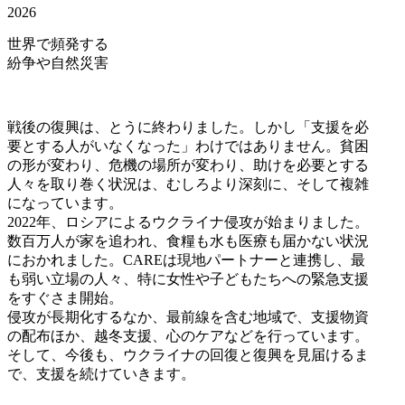
2026
世界で頻発する
紛争や自然災害
戦後の復興は、とうに終わりました。しかし「支援を必
要とする人がいなくなった」わけではありません。貧困
の形が変わり、危機の場所が変わり、助けを必要とする
人々を取り巻く状況は、むしろより深刻に、そして複雑
になっています。
2022年、ロシアによるウクライナ侵攻が始まりました。
数百万人が家を追われ、食糧も水も医療も届かない状況
におかれました。CAREは現地パートナーと連携し、最
も弱い立場の人々、特に女性や子どもたちへの緊急支援
をすぐさま開始。
侵攻が長期化するなか、最前線を含む地域で、支援物資
の配布ほか、越冬支援、心のケアなどを行っています。
そして、今後も、ウクライナの回復と復興を見届けるま
で、支援を続けていきます。