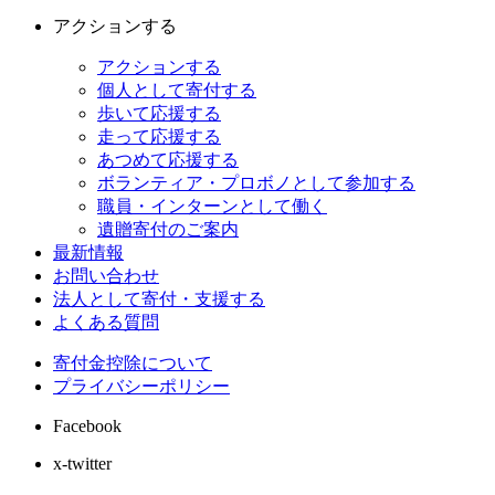
アクションする
アクションする
個人として寄付する
歩いて応援する
走って応援する
あつめて応援する
ボランティア・プロボノとして参加する
職員・インターンとして働く
遺贈寄付のご案内
最新情報
お問い合わせ
法人として寄付・支援する
よくある質問
寄付金控除について
プライバシーポリシー
Facebook
x-twitter