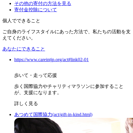
その他の寄付の方法を見る
寄付金控除について
個人でできること
ご自身のライフスタイルにあった方法で、私たちの活動を支
えてください。
あなたにできること
https://www.careintjp.org/act#link02-01
歩いて・走って応援
歩く国際協力やチャリティマラソンに参加すること
が、支援になります。
詳しく見る
あつめて国際協力(act/gift-in-kind.html)