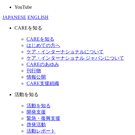
YouTube
JAPANESE
ENGLISH
CAREを知る
CAREを知る
はじめての方へ
ケア・インターナショナルについて
ケア・インターナショナル ジャパンについて
CAREのあゆみ
刊行物
情報公開
CARE支援組織
活動を知る
活動を知る
開発支援
緊急・復興支援
啓発活動
活動レポート