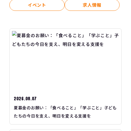
イベント
求人情報
2026.08.07
夏募金のお願い：「食べること」「学ぶこと」子ども
たちの今日を支え、明日を変える支援を