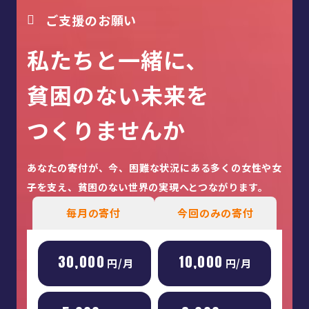
ご支援のお願い
私たちと一緒に、
貧困のない未来を
つくりませんか
あなたの寄付が、今、困難な状況にある多くの女性や女
子を
支え、貧困のない世界の実現へとつながります。
毎月の寄付
今回のみの寄付
30,000
10,000
円/月
円/月