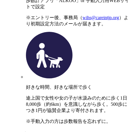
歩数計アプリ「ALKOO」or 手動入力用WEBサイ
トで設定
※エントリー後、事務局（
wihs@careintjp.org
）よ
り初期設定方法のメールが届きます。
好きな時間、好きな場所で歩く
途上国で女性や女の子が水汲みのために歩く1日
8,000歩（約6km）を意識しながら歩く。500歩に
つき1円が協賛企業より寄付されます。
※手動入力の方は歩数報告を忘れずに。