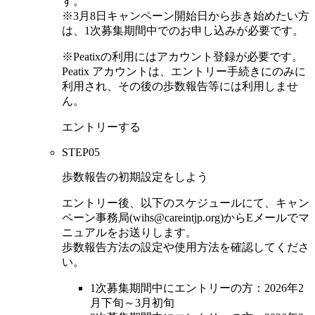
す。
※3月8日キャンペーン開始日から歩き始めたい方
は、1次募集期間中でのお申し込みが必要です。
※Peatixの利用にはアカウント登録が必要です。
Peatix アカウントは、エントリー手続きにのみに
利用され、その後の歩数報告等には利用しませ
ん。
エントリーする
STEP
05
歩数報告の初期設定をしよう
エントリー後、以下のスケジュールにて、キャン
ペーン事務局(wihs@careintjp.org)からEメールでマ
ニュアルをお送りします。
歩数報告方法の設定や使用方法を確認してくださ
い。
1次募集期間中にエントリーの方：2026年2
月下旬～3月初旬