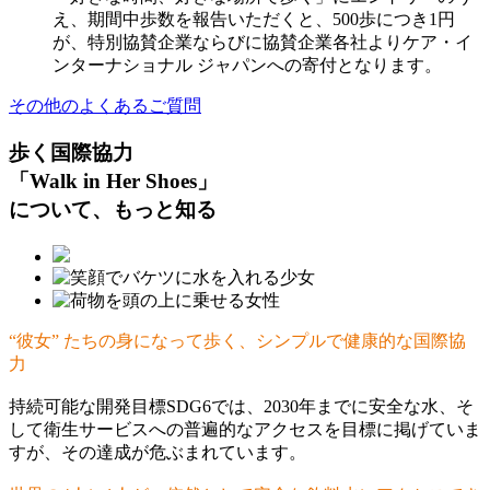
え、期間中歩数を報告いただくと、500歩につき1円
が、特別協賛企業ならびに協賛企業各社よりケア・イ
ンターナショナル ジャパンへの寄付となります。
その他のよくあるご質問
歩く国際協力
「Walk in Her Shoes」
について、もっと知る
“彼女” たちの身になって歩く、シンプルで健康的な国際協
力
持続可能な開発目標SDG6では、2030年までに安全な水、そ
して衛生サービスへの普遍的なアクセスを目標に掲げていま
すが、その達成が危ぶまれています。