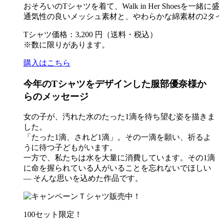
おそろいのTシャツを着て、Walk in Her Shoesを一
通気性の良いメッシュ素材と、やわらかな綿素材の2タ
Tシャツ価格：3,200 円（送料・税込）
※数に限りがあります。
購入はこちら
今年のTシャツをデザインした服部優奈様か
らのメッセージ
女の子が、汚れた水のたった1滴を待ち望む姿を描きま
した。
「たった1滴、されど1滴」。その一滴を願い、祈るよ
うに待つ子どもがいます。
一方で、私たちは水を大量に消費しています。その1滴
に命を握られている人がいることを忘れないでほしい
― そんな思いを込めた作品です。
100セット限定！