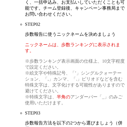
く、一括申込み、お支払いしていただくことも可
能です。チーム登録後、キャンペーン事務局まで
お問い合わせください。
STEP
02
歩数報告に使うニックネームを決めましょう
ニックネームは、歩数ランキングに表示されま
す。
※歩数ランキング表示画面の仕様上、10文字程度
で設定ください。
※絵文字や特殊記号、「’」シングルクォーテー
ション、「,」カンマ、「.」ピリオドなどを含む
特殊文字は、文字化けする可能性がありますので
避けてください。
※特殊文字は、
半角の
アンダーバー「_」のみご
使用いただけます。
STEP
03
歩数報告方法を以下の2つから選びましょう
（併