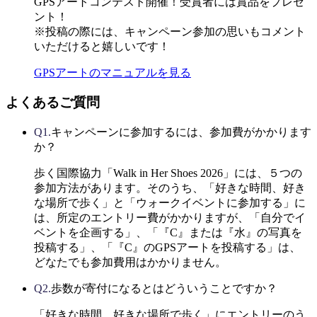
GPSアートコンテスト開催！受賞者には賞品をプレゼ
ント！
※投稿の際には、キャンペーン参加の思いもコメント
いただけると嬉しいです！
GPSアートのマニュアルを見る
よくあるご質問
Q1.
キャンペーンに参加するには、参加費がかかります
か？
歩く国際協力「Walk in Her Shoes 2026」には、５つの
参加方法があります。そのうち、「好きな時間、好き
な場所で歩く」と「ウォークイベントに参加する」に
は、所定のエントリー費がかかりますが、「自分でイ
ベントを企画する」、「『C』または『水』の写真を
投稿する」、「『C』のGPSアートを投稿する」は、
どなたでも参加費用はかかりません。
Q2.
歩数が寄付になるとはどういうことですか？
「好きな時間、好きな場所で歩く」にエントリーのう