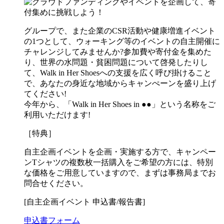
グループで、また企業のCSR活動や健康増進イベント
の1つとして、ウォーキング等のイベントの自主開催に
チャレンジしてみませんか?参加費や寄付金を集めた
り、世界の水問題・貧困問題について啓発したりし
て、Walk in Her Shoesへの支援を広く呼び掛けること
で、あなたの身近な地域からキャンぺーンを盛り上げ
てください!
今年から、「Walk in Her Shoes in ●●」という名称をご
利用いただけます!
［特典］
自主企画イベントを企画・実施する方で、キャンペー
ンTシャツの複数枚一括購入をご希望の方には、特別
な価格をご用意していますので、まずは事務局までお
問合せください。
[自主企画イベント 申込書/報告書]
申込書フォーム