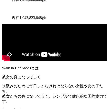
500歩につき1円が協賛企業から寄付されます。
現在
1,043,823,848
歩
Walk in Her Shoesとは
彼女の身になって歩く
水汲みのために毎日歩かなければならない女性や女の子た
ち。
彼女たちの身になって歩く、シンプルで健康的な国際協力で
す。