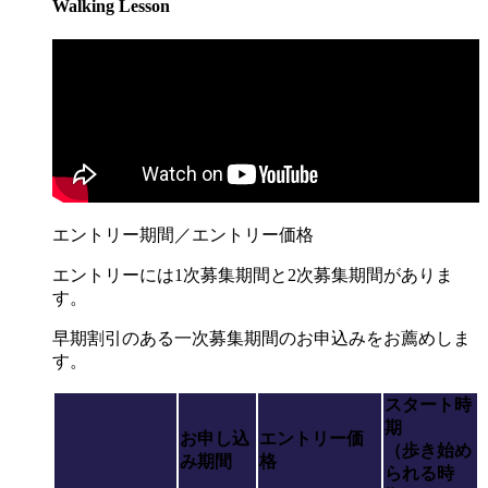
Walking Lesson
エントリー期間／エントリー価格
エントリーには1次募集期間と2次募集期間がありま
す。
早期割引のある一次募集期間のお申込みをお薦めしま
す。
スタート時
期
お申し込
エントリー価
（歩き始め
み期間
格
られる時