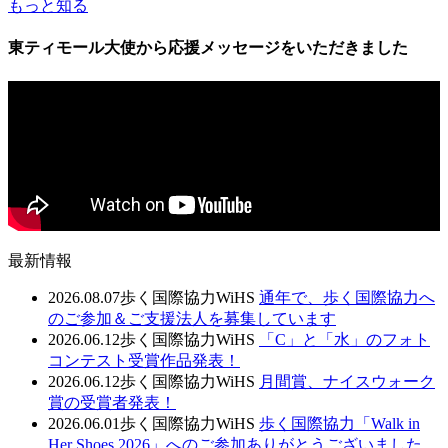
もっと知る
東ティモール大使から応援メッセージをいただきました
最新情報
2026.08.07
歩く国際協力WiHS
通年で、歩く国際協力へ
のご参加＆ご支援法人を募集しています
2026.06.12
歩く国際協力WiHS
「C」と「水」のフォト
コンテスト受賞作品発表！
2026.06.12
歩く国際協力WiHS
月間賞、ナイスウォーク
賞の受賞者発表！
2026.06.01
歩く国際協力WiHS
歩く国際協力「Walk in
Her Shoes 2026」へのご参加ありがとうございました