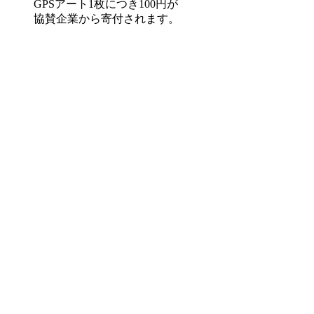
GPSアート1枚につき100円が
協賛企業から寄付されます。