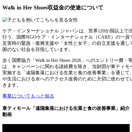
Walk in Her Shoes収益金の使途について
ケア・インターナショナル ジャパンは、世界120か国以上で
行う、国際NGOケア・インターナショナル（CARE）の一員
災害時の緊急・復興支援や「女性と女子」の自立支援を通し
困のない社会を目指しています。
歩く国際協力「Walk in Her Shoes 2026」へのエントリー費
は、キャンペーンに関わる諸経費を除き、当財団が東ティモ
実施する「遠隔集落における生業と食の改善事業」を通じて
や生活における水へのアクセス改善のために大切に使わせて
きます。
事業についてもっと知る
東ティモール「遠隔集落における生業と食の改善事業」紹介
動画