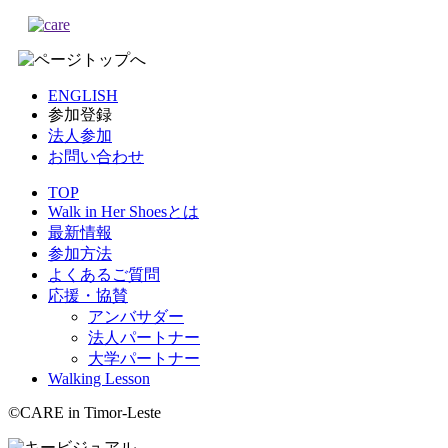
ENGLISH
参加登録
法人参加
お問い合わせ
TOP
Walk in Her Shoesとは
最新情報
参加方法
よくあるご質問
応援・協賛
アンバサダー
法人パートナー
大学パートナー
Walking Lesson
©
CARE in Timor-Leste