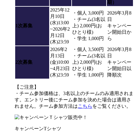
期）
2025年12
・個人 3,000円
2026年3月8
月10日
・チーム(3名以
日
(水)13:00
1次募集
上) 2,000円(お
キャンペー
~2026年2
ひとり様)
ン開始日か
月12日
・学生 1,000円
ら
(木)23:59
2026年2
・個人 3,500円
2026年3月8
月13日
・チーム(3名以
日
2次募集
(金)10:00
上) 2,000円(お
キャンペー
~4月23日
ひとり様)
ン開始日以
(木)23:59
・学生 1,000円
降順次
【ご注意】
・チーム参加価格は、3名以上のチームのみ適用されま
す。エントリー後にチーム参加を決めた場合は適用さ
れません。チーム参加方法は
こちら
をご覧ください。
キャンペーンTシャツ