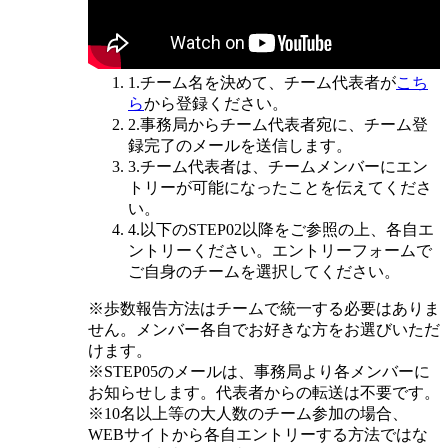
1.チーム名を決めて、チーム代表者が
こち
ら
から登録ください。
2.事務局からチーム代表者宛に、チーム登
録完了のメールを送信します。
3.チーム代表者は、チームメンバーにエン
トリーが可能になったことを伝えてくださ
い。
4.以下のSTEP02以降をご参照の上、各自エ
ントリーください。エントリーフォームで
ご自身のチームを選択してください。
※歩数報告方法はチームで統一する必要はありま
せん。メンバー各自でお好きな方をお選びいただ
けます。
※STEP05のメールは、事務局より各メンバーに
お知らせします。代表者からの転送は不要です。
※10名以上等の大人数のチーム参加の場合、
WEBサイトから各自エントリーする方法ではな