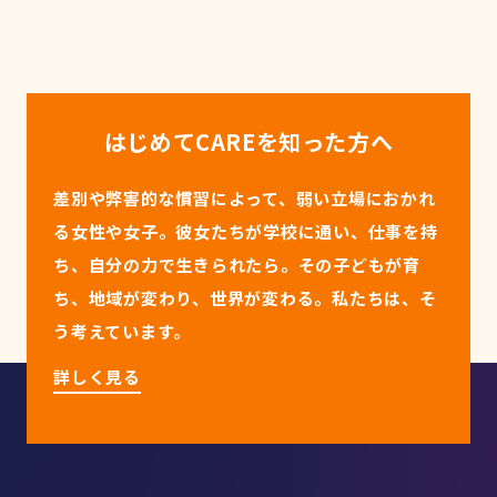
はじめてCAREを知った方へ
差別や弊害的な慣習によって、弱い立場におかれ
る女性や女子。
彼女たちが学校に通い、仕事を持
ち、自分の力で生きられたら。
その子どもが育
ち、地域が変わり、世界が変わる。
私たちは、そ
う考えています。
詳しく見る