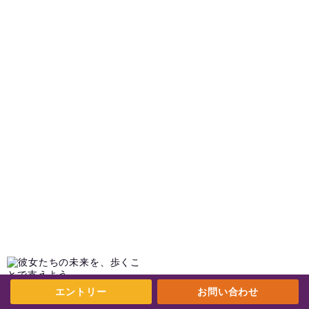
CARE in Timor-Leste
©
エントリー
お問い合わせ
みんなで目指せ14億歩！