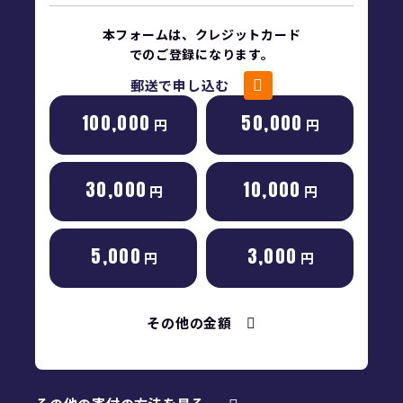
本フォームは、クレジットカード
でのご登録になります。
郵送で申し込む
100,000
50,000
円
円
30,000
10,000
円
円
5,000
3,000
円
円
その他の金額