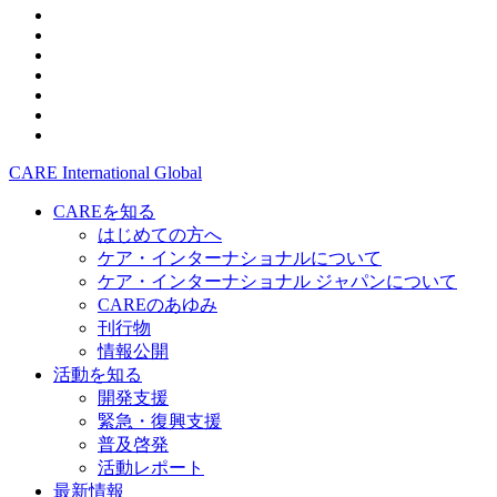
CARE International Global
CAREを知る
はじめての方へ
ケア・インターナショナルについて
ケア・インターナショナル ジャパンについて
CAREのあゆみ
刊行物
情報公開
活動を知る
開発支援
緊急・復興支援
普及啓発
活動レポート
最新情報