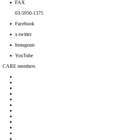
FAX
03-5950-1375
Facebook
x-twitter
Instagram
YouTube
CARE members