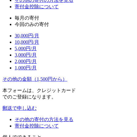
その他の寄付の方法を見る
寄付金控除について
毎月の寄付
今回のみの寄付
30,000
円/月
10,000
円/月
5,000
円/月
3,000
円/月
2,000
円/月
1,000
円/月
その他の金額（1,500円から）
本フォームは、クレジットカード
でのご登録になります。
郵送で申し込む
その他の寄付の方法を見る
寄付金控除について