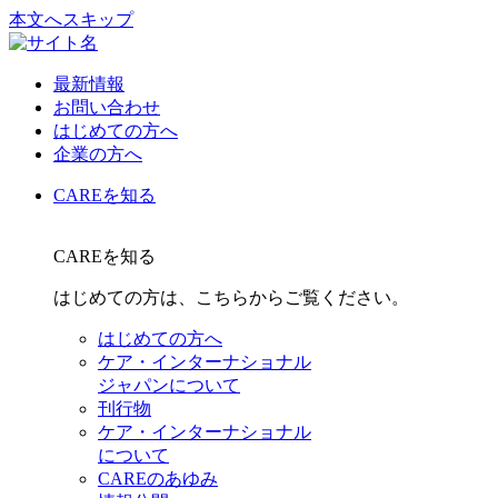
本文へスキップ
最新情報
お問い合わせ
はじめての方へ
企業の方へ
CAREを知る
CAREを知る
はじめての方は、こちらからご覧ください。
はじめての方へ
ケア・インターナショナル
ジャパンについて
刊行物
ケア・インターナショナル
について
CAREのあゆみ