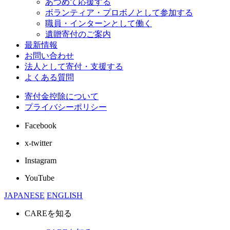
あつめて応援する
ボランティア・プロボノとして参加する
職員・インターンとして働く
遺贈寄付のご案内
最新情報
お問い合わせ
法人として寄付・支援する
よくある質問
寄付金控除について
プライバシーポリシー
Facebook
x-twitter
Instagram
YouTube
JAPANESE
ENGLISH
CAREを知る