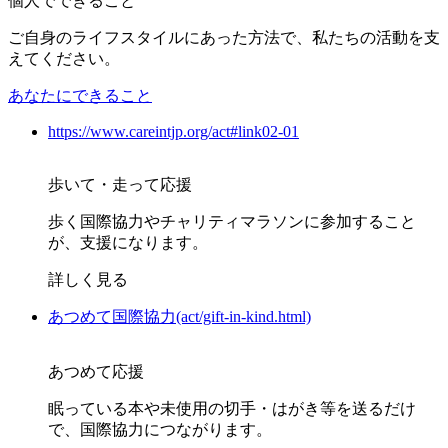
個人でできること
ご自身のライフスタイルにあった方法で、私たちの活動を支
えてください。
あなたにできること
https://www.careintjp.org/act#link02-01
歩いて・走って応援
歩く国際協力やチャリティマラソンに参加すること
が、支援になります。
詳しく見る
あつめて国際協力(act/gift-in-kind.html)
あつめて応援
眠っている本や未使用の切手・はがき等を送るだけ
で、国際協力につながります。