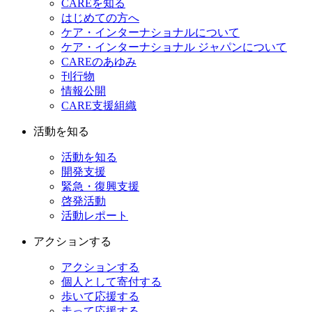
CAREを知る
はじめての方へ
ケア・インターナショナルについて
ケア・インターナショナル ジャパンについて
CAREのあゆみ
刊行物
情報公開
CARE支援組織
活動を知る
活動を知る
開発支援
緊急・復興支援
啓発活動
活動レポート
アクションする
アクションする
個人として寄付する
歩いて応援する
走って応援する