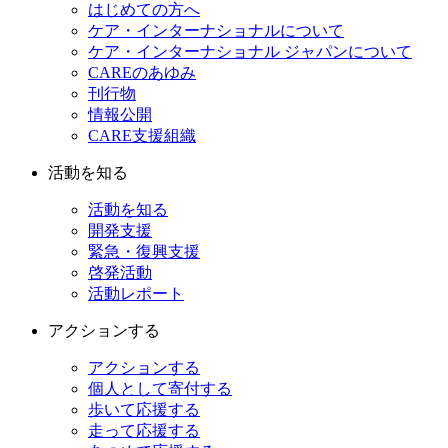
はじめての方へ
ケア・インターナショナルについて
ケア・インターナショナル ジャパンについて
CAREのあゆみ
刊行物
情報公開
CARE支援組織
活動を知る
活動を知る
開発支援
緊急・復興支援
啓発活動
活動レポート
アクションする
アクションする
個人として寄付する
歩いて応援する
走って応援する