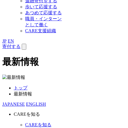
遺贈寄付をする
歩いて応援する
あつめて応援する
職員・インターン
として働く
CARE支援組織
JP
EN
寄付する
最新情報
トップ
最新情報
JAPANESE
ENGLISH
CAREを知る
CAREを知る