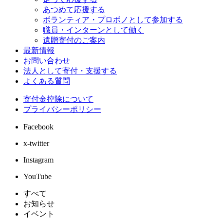
あつめて応援する
ボランティア・プロボノとして参加する
職員・インターンとして働く
遺贈寄付のご案内
最新情報
お問い合わせ
法人として寄付・支援する
よくある質問
寄付金控除について
プライバシーポリシー
Facebook
x-twitter
Instagram
YouTube
すべて
お知らせ
イベント