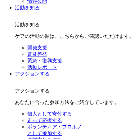
情報公開
活動を知る
活動を知る
ケアの活動の軸は、こちらからご確認いただけます。
開発支援
普及啓発
緊急・復興支援
活動レポート
アクションする
アクションする
あなたに合った参加方法をご紹介しています。
個人として寄付する
走って応援する
ボランティア・プロボノ
として参加する