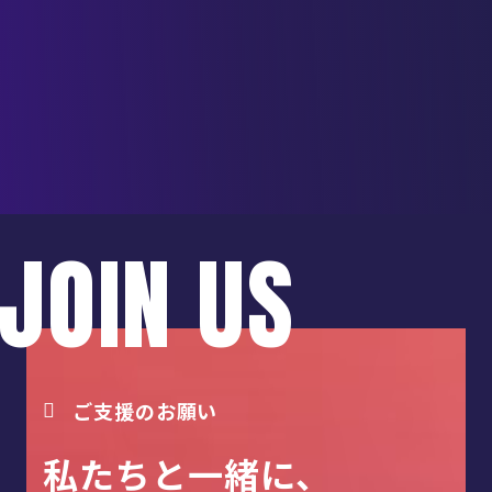
JOIN US
ご支援のお願い
私たちと一緒に、