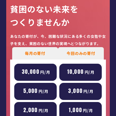
貧困のない未来を
つくりませんか
あなたの寄付が、今、困難な状況にある多くの女性や女
子を
支え、貧困のない世界の実現へとつながります。
毎月の寄付
今回のみの寄付
30,000
10,000
円/月
円/月
5,000
3,000
円/月
円/月
2,000
1,000
円/月
円/月