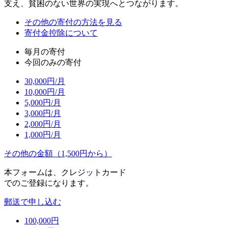
支え、貧困のない世界の実現へとつながります。
その他の寄付の方法を見る
寄付金控除について
毎月の寄付
今回のみの寄付
30,000
円/月
10,000
円/月
5,000
円/月
3,000
円/月
2,000
円/月
1,000
円/月
その他の金額（1,500円から）
本フォームは、クレジットカード
でのご登録になります。
郵送で申し込む
100,000
円