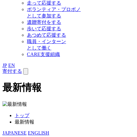
走って応援する
ボランティア・プロボノ
として参加する
遺贈寄付をする
歩いて応援する
あつめて応援する
職員・インターン
として働く
CARE支援組織
JP
EN
寄付する
最新情報
トップ
最新情報
JAPANESE
ENGLISH