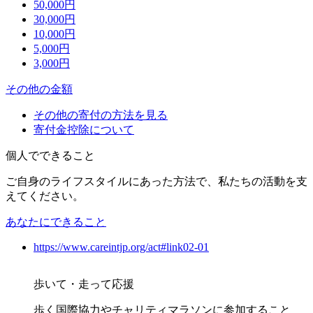
50,000
円
30,000
円
10,000
円
5,000
円
3,000
円
その他の金額
その他の寄付の方法を見る
寄付金控除について
個人でできること
ご自身のライフスタイルにあった方法で、私たちの活動を支
えてください。
あなたにできること
https://www.careintjp.org/act#link02-01
歩いて・走って応援
歩く国際協力やチャリティマラソンに参加すること