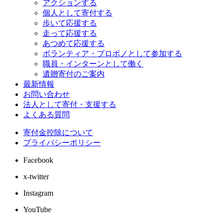
アクションする
個人として寄付する
歩いて応援する
走って応援する
あつめて応援する
ボランティア・プロボノとして参加する
職員・インターンとして働く
遺贈寄付のご案内
最新情報
お問い合わせ
法人として寄付・支援する
よくある質問
寄付金控除について
プライバシーポリシー
Facebook
x-twitter
Instagram
YouTube