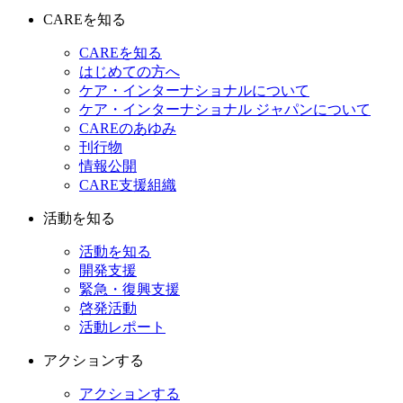
CAREを知る
CAREを知る
はじめての方へ
ケア・インターナショナルについて
ケア・インターナショナル ジャパンについて
CAREのあゆみ
刊行物
情報公開
CARE支援組織
活動を知る
活動を知る
開発支援
緊急・復興支援
啓発活動
活動レポート
アクションする
アクションする