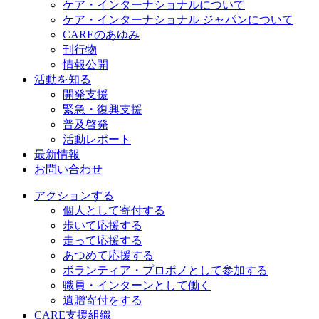
ケア・インターナショナルについて
ケア・インターナショナル ジャパンについて
CAREのあゆみ
刊行物
情報公開
活動を知る
開発支援
緊急・復興支援
普及啓発
活動レポート
最新情報
お問い合わせ
アクションする
個人として寄付する
歩いて応援する
走って応援する
あつめて応援する
ボランティア・プロボノとして参加する
職員・インターンとして働く
遺贈寄付をする
CARE支援組織