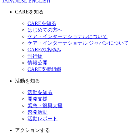
JAPANESE
ENGLISH
CAREを知る
CAREを知る
はじめての方へ
ケア・インターナショナルについて
ケア・インターナショナル ジャパンについて
CAREのあゆみ
刊行物
情報公開
CARE支援組織
活動を知る
活動を知る
開発支援
緊急・復興支援
啓発活動
活動レポート
アクションする