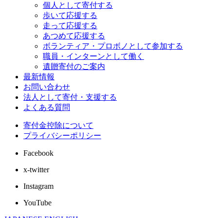
個人として寄付する
歩いて応援する
走って応援する
あつめて応援する
ボランティア・プロボノとして参加する
職員・インターンとして働く
遺贈寄付のご案内
最新情報
お問い合わせ
法人として寄付・支援する
よくある質問
寄付金控除について
プライバシーポリシー
Facebook
x-twitter
Instagram
YouTube