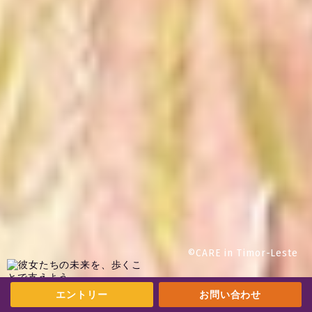
CARE in Timor-Leste
©
エントリー
お問い合わせ
みんなで目指せ14億歩！