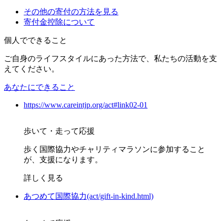
その他の寄付の方法を見る
寄付金控除について
個人でできること
ご自身のライフスタイルにあった方法で、私たちの活動を支
えてください。
あなたにできること
https://www.careintjp.org/act#link02-01
歩いて・走って応援
歩く国際協力やチャリティマラソンに参加すること
が、支援になります。
詳しく見る
あつめて国際協力(act/gift-in-kind.html)