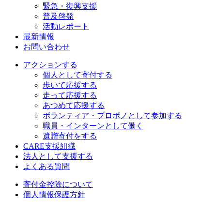
緊急・復興支援
普及啓発
活動レポート
最新情報
お問い合わせ
アクションする
個人として寄付する
歩いて応援する
走って応援する
あつめて応援する
ボランティア・プロボノとして参加する
職員・インターンとして働く
遺贈寄付をする
CARE支援組織
法人として支援する
よくある質問
寄付金控除について
個人情報保護方針