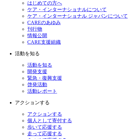
はじめての方へ
ケア・インターナショナルについて
ケア・インターナショナル ジャパンについて
CAREのあゆみ
刊行物
情報公開
CARE支援組織
活動を知る
活動を知る
開発支援
緊急・復興支援
啓発活動
活動レポート
アクションする
アクションする
個人として寄付する
歩いて応援する
走って応援する