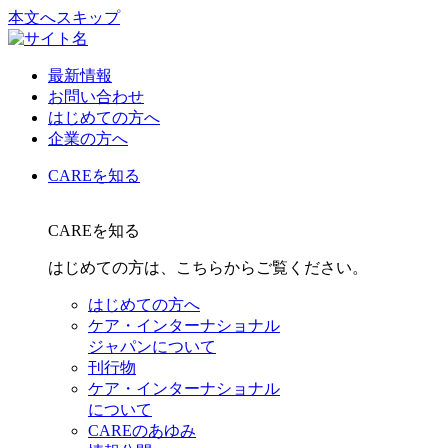
本文へスキップ
最新情報
お問い合わせ
はじめての方へ
企業の方へ
CAREを知る
CAREを知る
はじめての方は、こちらからご覧ください。
はじめての方へ
ケア・インターナショナル
ジャパンについて
刊行物
ケア・インターナショナル
について
CAREのあゆみ