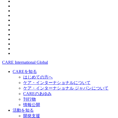
CARE International Global
CAREを知る
はじめての方へ
ケア・インターナショナルについて
ケア・インターナショナル ジャパンについて
CAREのあゆみ
刊行物
情報公開
活動を知る
開発支援