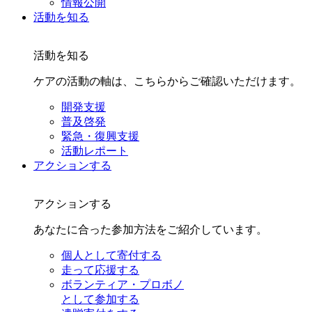
情報公開
活動を知る
活動を知る
ケアの活動の軸は、こちらからご確認いただけます。
開発支援
普及啓発
緊急・復興支援
活動レポート
アクションする
アクションする
あなたに合った参加方法をご紹介しています。
個人として寄付する
走って応援する
ボランティア・プロボノ
として参加する