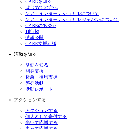
CAREを知る
はじめての方へ
ケア・インターナショナルについて
ケア・インターナショナル ジャパンについて
CAREのあゆみ
刊行物
情報公開
CARE支援組織
活動を知る
活動を知る
開発支援
緊急・復興支援
啓発活動
活動レポート
アクションする
アクションする
個人として寄付する
歩いて応援する
走って応援する