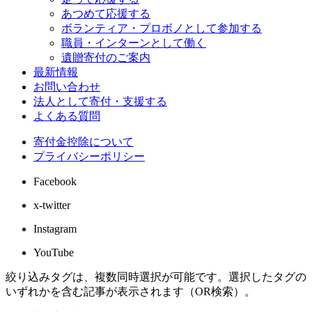
あつめて応援する
ボランティア・プロボノとして参加する
職員・インターンとして働く
遺贈寄付のご案内
最新情報
お問い合わせ
法人として寄付・支援する
よくある質問
寄付金控除について
プライバシーポリシー
Facebook
x-twitter
Instagram
YouTube
絞り込みタグは、複数同時選択が可能です。選択したタグの
いずれかを含む記事が表示されます（OR検索）。