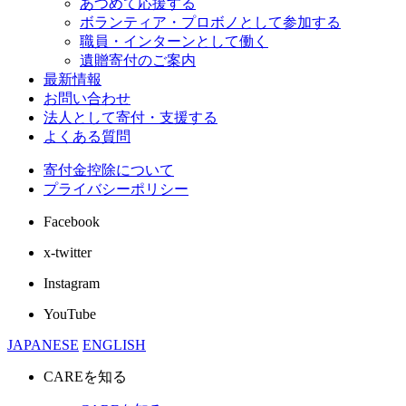
あつめて応援する
ボランティア・プロボノとして参加する
職員・インターンとして働く
遺贈寄付のご案内
最新情報
お問い合わせ
法人として寄付・支援する
よくある質問
寄付金控除について
プライバシーポリシー
Facebook
x-twitter
Instagram
YouTube
JAPANESE
ENGLISH
CAREを知る