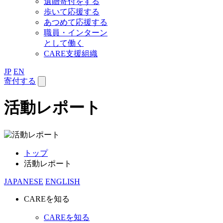
遺贈寄付をする
歩いて応援する
あつめて応援する
職員・インターン
として働く
CARE支援組織
JP
EN
寄付する
活動レポート
トップ
活動レポート
JAPANESE
ENGLISH
CAREを知る
CAREを知る